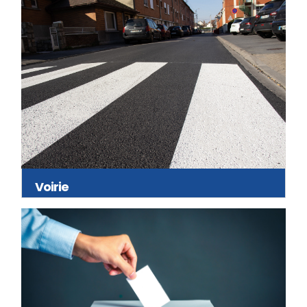
Voirie