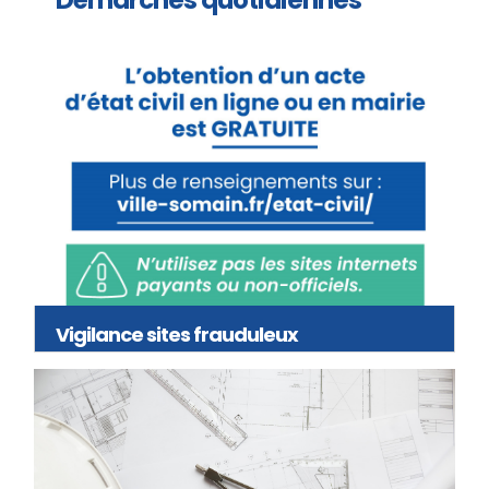
Vigilance sites frauduleux