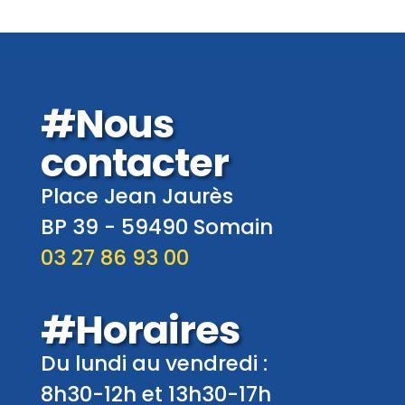
#Nous
contacter
Place Jean Jaurès
BP 39 -
59490
Somain
03 27 86 93 00
#Horaires
Du lundi au vendredi :
8h30-12h et 13h30-17h