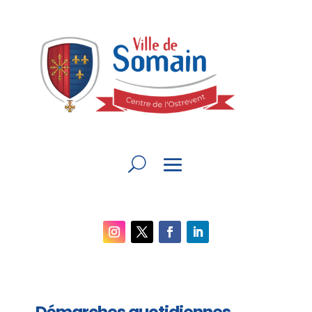
Démarches quotidiennes