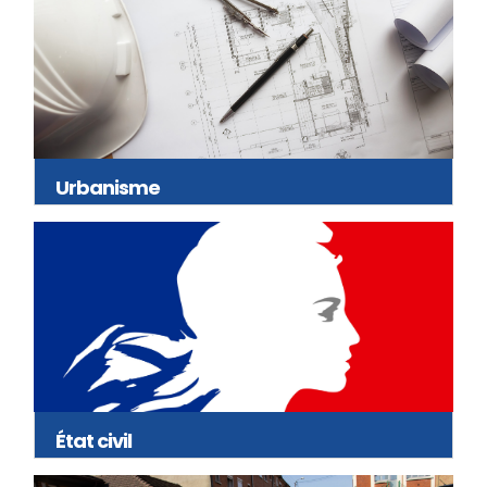
Urbanisme
État civil