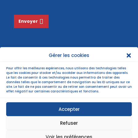
e
*
Envoyer
Gérer les cookies
Pour offrir les meilleures expériences, nous utilisons des technologies telles
que les cookies pour stocker et/ou accéder aux informations des appareils.
Le fait de consentir à ces technologies nous permettra de traiter des
données telles que le comportement de navigation ou les ID uniques sur ce
site. Le fait de ne pas consentir ou de retirer son consentement peut avoir un
effet négatif sur certaines caractéristiques et fonctions.
Accepter
Refuser
©Copyright 2022 |
Mentions légales
| Politiques
Voir les préférences