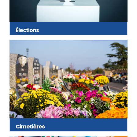
Élections
Cimetières