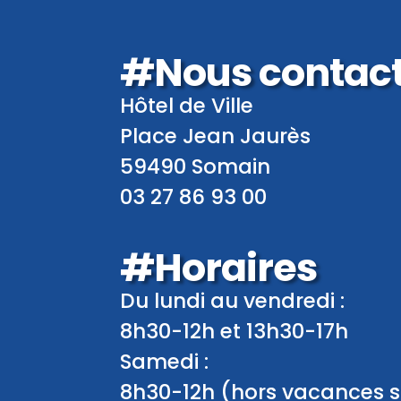
#Nous contac
Hôtel de Ville
Place Jean Jaurès
59490 Somain
03 27 86 93 00
#Horaires
Du lundi au vendredi :
8h30-12h et 13h30-17h
Samedi :
8h30-12h (hors vacances s