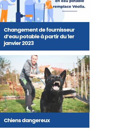
Changement de fournisseur
d’eau potable à partir du 1er
janvier 2023
Chiens dangereux