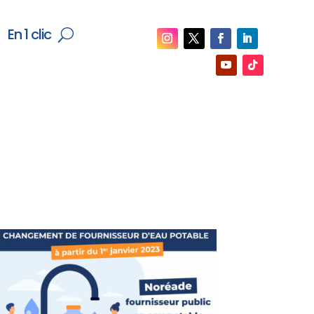
En 1 clic