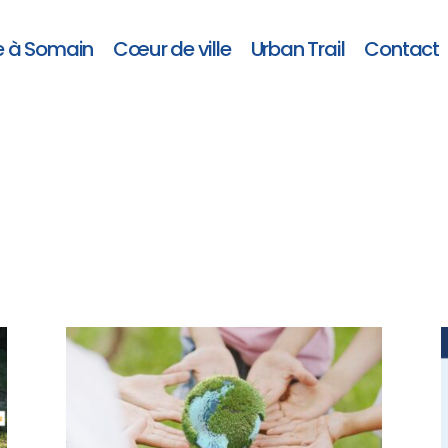
e à Somain
Cœur de ville
Urban Trail
Contact