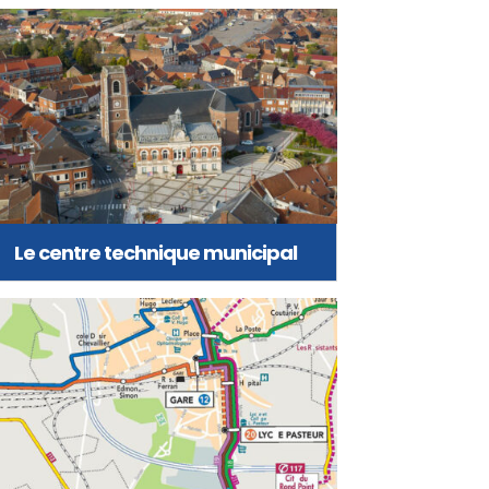
Le centre technique municipal