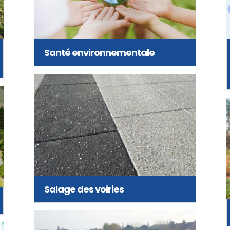
Santé environnementale
Salage des voiries