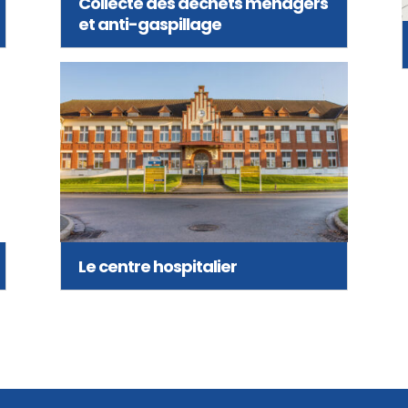
Collecte des déchets ménagers
et anti-gaspillage
Le centre hospitalier