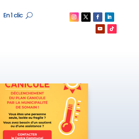
En 1 clic