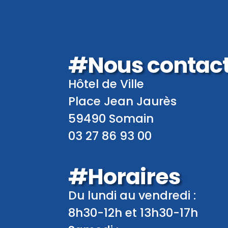
#Nous contac
Hôtel de Ville
Place Jean Jaurès
59490 Somain
03 27 86 93 00
#Horaires
Du lundi au vendredi :
8h30-12h et 13h30-17h