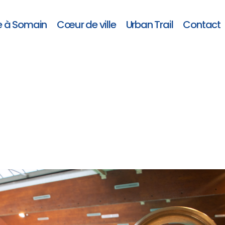
e à Somain
Cœur de ville
Urban Trail
Contact