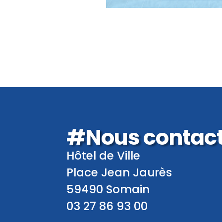
#Nous contac
Hôtel de Ville
Place Jean Jaurès
59490 Somain
03 27 86 93 00