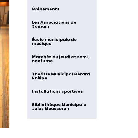
Événements
Les Associations de
Somain
École municipale de
musique
Marchés du jeudi et semi-
nocturne
Théâtre Municipal Gérard
Philipe
Installations sportives
Bibliothèque Municipale
Jules Mousseron