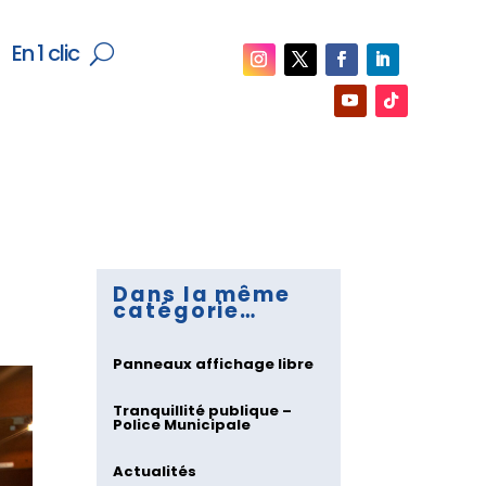
En 1 clic
Dans la même
catégorie…
Panneaux affichage libre
Tranquillité publique –
Police Municipale
Actualités