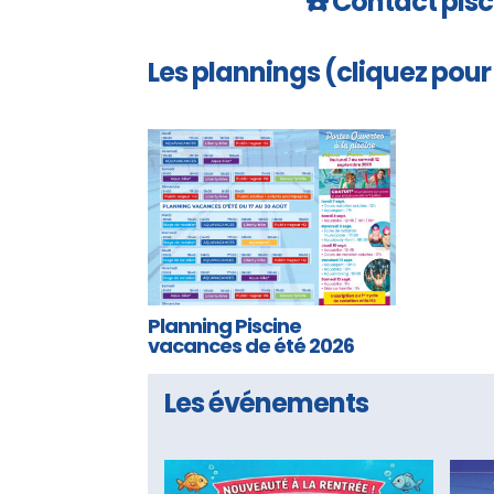
☎️ Contact pisc
Les plannings (cliquez pour
Planning Piscine
vacances de été 2026
Les événements