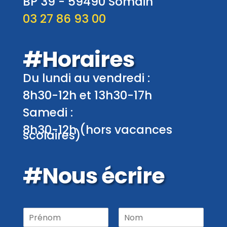
BP 39 -
59490
Somain
03 27 86 93 00
#Horaires
Du lundi au vendredi :
8h30-12h et 13h30-17h
Samedi :
8h30-12h (hors vacances
scolaires)
#Nous écrire
P
r