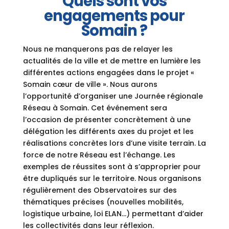
Quels sont vos
engagements pour
Somain ?
Nous ne manquerons pas de relayer les
actualités de la ville et de mettre en lumière les
différentes actions engagées dans le projet «
Somain cœur de ville ». Nous aurons
l’opportunité d’organiser une Journée régionale
Réseau à Somain. Cet événement sera
l’occasion de présenter concrètement à une
délégation les différents axes du projet et les
réalisations concrètes lors d’une visite terrain. La
force de notre Réseau est l’échange. Les
exemples de réussites sont à s’approprier pour
être dupliqués sur le territoire. Nous organisons
régulièrement des Observatoires sur des
thématiques précises (nouvelles mobilités,
logistique urbaine, loi ELAN…) permettant d’aider
les collectivités dans leur réflexion.