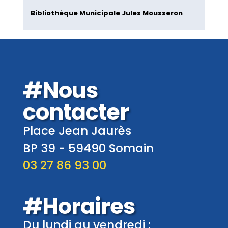
Bibliothèque Municipale Jules Mousseron
#Nous
contacter
Place Jean Jaurès
BP 39 -
59490
Somain
03 27 86 93 00
#Horaires
Du lundi au vendredi :