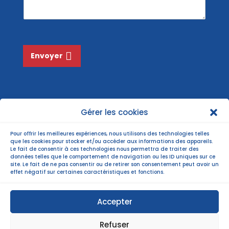
a
g
e
*
Envoyer
Gérer les cookies
Pour offrir les meilleures expériences, nous utilisons des technologies telles
que les cookies pour stocker et/ou accéder aux informations des appareils.
Le fait de consentir à ces technologies nous permettra de traiter des
données telles que le comportement de navigation ou les ID uniques sur ce
site. Le fait de ne pas consentir ou de retirer son consentement peut avoir un
effet négatif sur certaines caractéristiques et fonctions.
Accepter
Refuser