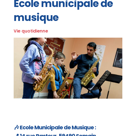
École municipale de
musique
Vie quotidienne
🎶 Ecole Municipale de Musique :
📍 14 rue Pasteur, 59490 Somain