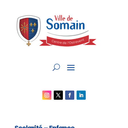
Scolarité – Enfance