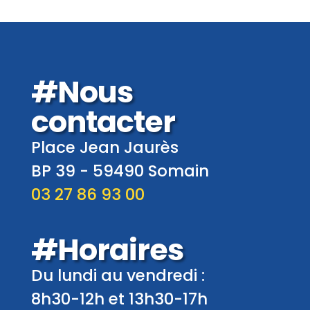
#Nous
contacter
Place Jean Jaurès
BP 39 -
59490
Somain
03 27 86 93 00
#Horaires
Du lundi au vendredi :
8h30-12h et 13h30-17h