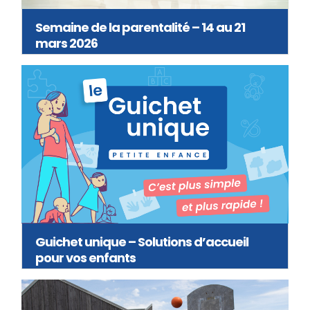
Semaine de la parentalité – 14 au 21
mars 2026
Guichet unique – Solutions d’accueil
pour vos enfants