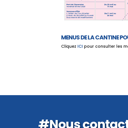
MENUS DE LA CANTINE POU
Cliquez
ICI
pour consulter les m
#Nous contac