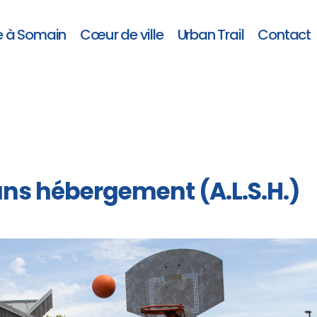
e à Somain
Cœur de ville
Urban Trail
Contact
sans hébergement (A.L.S.H.)