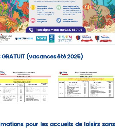
S GRATUIT (vacances été 2025)
mations pour les accueils de loisirs sans