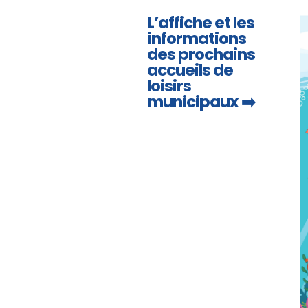
L’affiche et les
informations
des prochains
accueils de
loisirs
municipaux ➡️