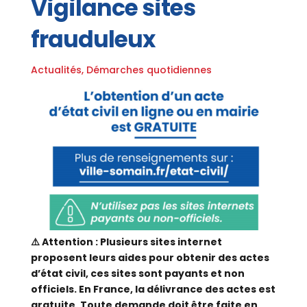
Vigilance sites
frauduleux
Actualités
,
Démarches quotidiennes
⚠️ Attention : Plusieurs sites internet
proposent leurs aides pour obtenir des actes
d’état civil, ces sites sont payants et non
officiels. En France, la délivrance des actes est
gratuite. Toute demande doit être faite en