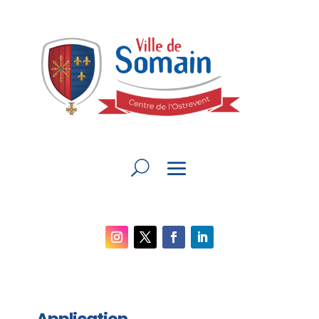
Application