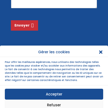
a
g
e
*
Envoyer
Gérer les cookies
Pour offrir les meilleures expériences, nous utilisons des technologies telles
que les cookies pour stocker et/ou accéder aux informations des appareils.
Le fait de consentir à ces technologies nous permettra de traiter des
données telles que le comportement de navigation ou les ID uniques sur ce
site. Le fait de ne pas consentir ou de retirer son consentement peut avoir un
effet négatif sur certaines caractéristiques et fonctions.
Accepter
Refuser