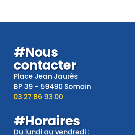
#Nous
contacter
Place Jean Jaurès
BP 39 -
59490
Somain
03 27 86 93 00
#Horaires
Du lundi au vendredi :