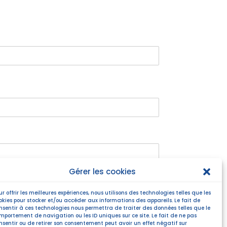
Gérer les cookies
ur offrir les meilleures expériences, nous utilisons des technologies telles que les
okies pour stocker et/ou accéder aux informations des appareils. Le fait de
nsentir à ces technologies nous permettra de traiter des données telles que le
mportement de navigation ou les ID uniques sur ce site. Le fait de ne pas
nsentir ou de retirer son consentement peut avoir un effet négatif sur
ent.
*