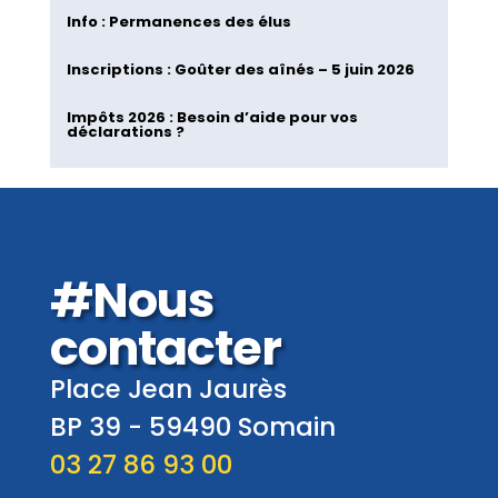
Info : Permanences des élus
Inscriptions : Goûter des aînés – 5 juin 2026
Impôts 2026 : Besoin d’aide pour vos
déclarations ?
#Nous
contacter
Place Jean Jaurès
BP 39 -
59490
Somain
03 27 86 93 00