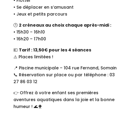
• Flotter
• Se déplacer en s’amusant
• Jeux et petits parcours
🕒
2 créneaux au choix chaque après-midi :
• 15h30 – 16h10
• 16h20 – 17h00
💶
Tarif : 13,50€ pour les 4 séances
⚠️ Places limitées !
📍 Piscine municipale – 104 rue Fernand, Somain
📞 Réservation sur place ou par téléphone : 03
27 86 03 12
👉 Offrez à votre enfant ses premières
aventures aquatiques dans la joie et la bonne
humeur ! 🌊🐥