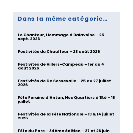
Dans la même catégorie…
Le Chanteur, Hommage à Balavoine – 25
sept. 2026
Festivités du Chauffour – 23 août 2026
Festivités de Villers-Campeau – 1er au 4
août 2026
Festivités de De Sessevalle – 25 au 27 juillet
2026
Fête Foraine d’Antan, Nos Quartiers d’Eté – 18
juillet
Festivités de la Fête Nationale – 13 & 14 juillet
2026
Fête du Parc – 34ème édition – 27 et 28 juin