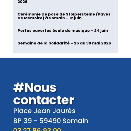
2026
Cérémonie de pose de Stolpersteine (Pavés
de Mémoire) à Somain – 12 juin
Portes ouvertes école de musique – 24 juin
Semaine de la Solidarité – 26 au 30 mai 2026
#Nous
contacter
Place Jean Jaurès
BP 39 -
59490
Somain
03 27 86 93 00