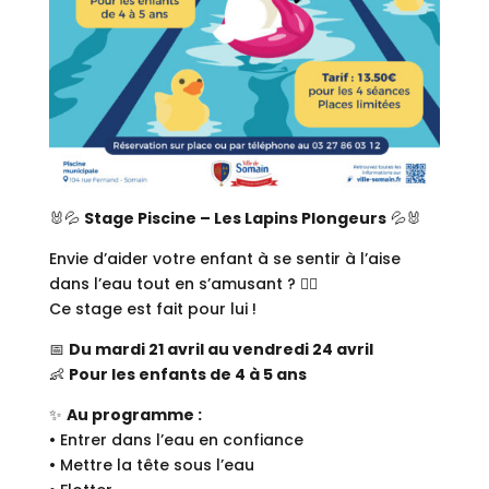
🐰💦
Stage Piscine – Les Lapins Plongeurs
💦🐰
Envie d’aider votre enfant à se sentir à l’aise
dans l’eau tout en s’amusant ? 🏊‍♂️
Ce stage est fait pour lui !
📅
Du mardi 21 avril au vendredi 24 avril
👶
Pour les enfants de 4 à 5 ans
✨
Au programme :
• Entrer dans l’eau en confiance
• Mettre la tête sous l’eau