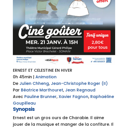
ERNEST ET CELESTINE EN HIVER
0h 45min
|
Animation
De
Julien Chheng
,
Jean-Christophe Roger (II)
Par
Béatrice Marthouret
,
Jean Regnaud
Avec
Pauline Brunner
,
Xavier Fagnon
,
Raphaëline
Goupilleau
Synopsis
Ernest est un gros ours de Charabie. Il aime
jouer de la musique et manger de la confiture. Il