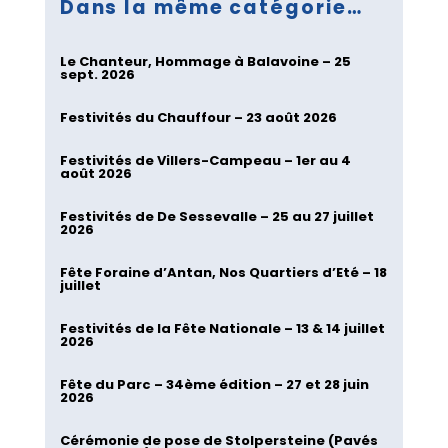
Dans la même catégorie…
Le Chanteur, Hommage à Balavoine – 25
sept. 2026
Festivités du Chauffour – 23 août 2026
Festivités de Villers-Campeau – 1er au 4
août 2026
Festivités de De Sessevalle – 25 au 27 juillet
2026
Fête Foraine d’Antan, Nos Quartiers d’Eté – 18
juillet
Festivités de la Fête Nationale – 13 & 14 juillet
2026
Fête du Parc – 34ème édition – 27 et 28 juin
2026
Cérémonie de pose de Stolpersteine (Pavés