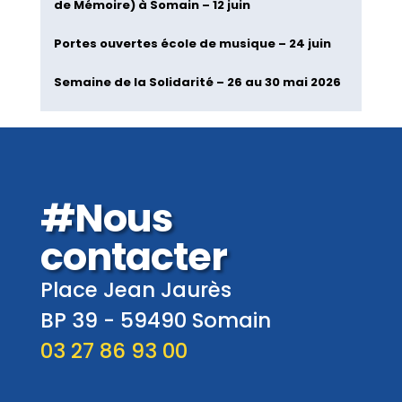
de Mémoire) à Somain – 12 juin
Portes ouvertes école de musique – 24 juin
Semaine de la Solidarité – 26 au 30 mai 2026
#Nous
contacter
Place Jean Jaurès
BP 39 -
59490
Somain
03 27 86 93 00