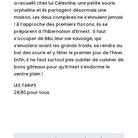
a recueilli chez lui Célestine, une petite souris
orpheline et ils partagent désormais une
maison. Les deux compères ne s’ennuient jamais
! À l’approche des premiers flocons, ils se
préparent à l’hibernation d’Ernest : il faut
s’occuper de Bibi, leur oie sauvage, qui
s’envolera avant les grands froids, se rendre au
bal des souris et y fêter le premier jour de l’hiver.
Enfin, il ne faut surtout pas oublier de cuisiner de
bons gâteaux pour qu’Ernest s’endorme le
ventre plein !
LES TARIFS
2€80 pour tous