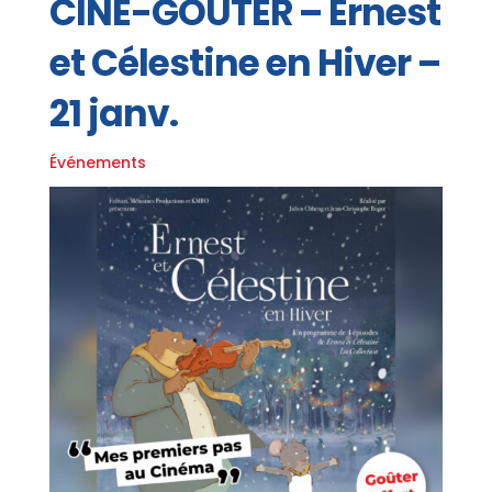
CINÉ-GOÛTER – Ernest
et Célestine en Hiver –
21 janv.
Événements