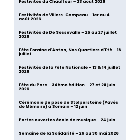
Festivités du Chauffour – 23 août 2026
Festivités de Villers-Campeau – 1er au 4
août 2026
Festivités de De Sessevalle – 25 au 27 juillet
2026
Fête Foraine d’Antan, Nos Quartiers d’Eté – 18
juillet
Festivités de la Fête Nationale – 13 & 14 juillet
2026
Fête du Parc – 34ème édition – 27 et 28 juin
2026
Cérémonie de pose de Stolpersteine (Pavés
de Mémoire) à Somain – 12 juin
Portes ouvertes école de musique – 24 juin
Semaine de la Solidarité – 26 au 30 mai 2026