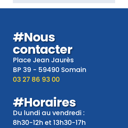
#Nous
contacter
Place Jean Jaurès
BP 39 -
59490
Somain
03 27 86 93 00
#Horaires
Du lundi au vendredi :
8h30-12h et 13h30-17h