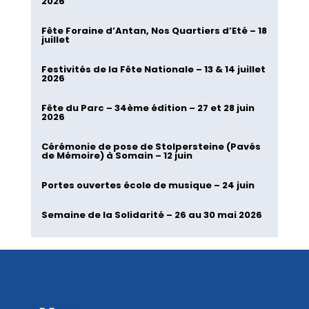
2026
Fête Foraine d’Antan, Nos Quartiers d’Eté – 18
juillet
Festivités de la Fête Nationale – 13 & 14 juillet
2026
Fête du Parc – 34ème édition – 27 et 28 juin
2026
Cérémonie de pose de Stolpersteine (Pavés
de Mémoire) à Somain – 12 juin
Portes ouvertes école de musique – 24 juin
Semaine de la Solidarité – 26 au 30 mai 2026