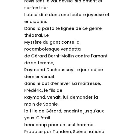
revisitent le vaudeville, slaloment et
surfent sur
l’absurdité dans une lecture joyeuse et
endiablée.
Dans la parfaite lignée de ce genre
théâtral, Le
Mystère du gant conte la
rocambolesque vendetta
de Gérard Berni-Mollin contre l’amant
de sa femme,
Raymond Duchaussoy. Le jour où ce
dernier venait
dans le but d’enlever sa maitresse,
Frédéric, le fils de
Raymond, venait, lui, demander la
main de Sophie,
la fille de Gérard, enceinte jusqu’aux
yeux. C’était
beaucoup pour un seul homme.
Proposé par Tandem, Scène national