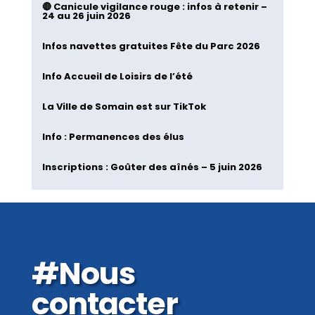
🔴 Canicule vigilance rouge : infos à retenir –
24 au 26 juin 2026
Infos navettes gratuites Fête du Parc 2026
Info Accueil de Loisirs de l’été
La Ville de Somain est sur TikTok
Info : Permanences des élus
Inscriptions : Goûter des aînés – 5 juin 2026
#Nous
contacter