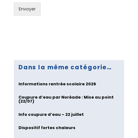
)
:
Envoyer
Dans la même catégorie…
Informations rentrée scolaire 2026
Coupure d’eau par Noréade : Mise au point
(22/07)
Info coupure d’eau – 22 juillet
Dispositif fortes chaleurs