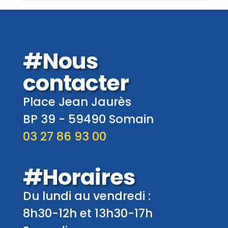
#Nous
contacter
Place Jean Jaurès
BP 39 -
59490
Somain
03 27 86 93 00
#Horaires
Du lundi au vendredi :
8h30-12h et 13h30-17h