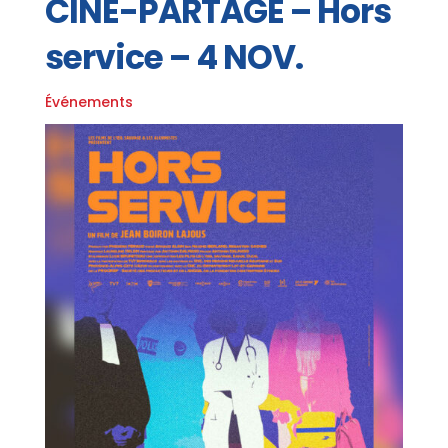
CINÉ-PARTAGE – Hors
service – 4 NOV.
Événements