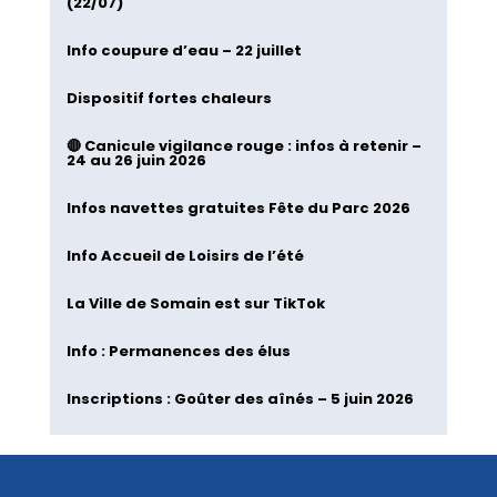
(22/07)
Info coupure d’eau – 22 juillet
Dispositif fortes chaleurs
🔴 Canicule vigilance rouge : infos à retenir –
24 au 26 juin 2026
Infos navettes gratuites Fête du Parc 2026
Info Accueil de Loisirs de l’été
La Ville de Somain est sur TikTok
Info : Permanences des élus
Inscriptions : Goûter des aînés – 5 juin 2026