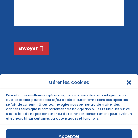
s
*
m
s
*
a
g
e
*
Envoyer
Gérer les cookies
Pour offrir les meilleures expériences, nous utilisons des technologies telles
que les cookies pour stocker et/ou accéder aux informations des appareils.
Le fait de consentir à ces technologies nous permettra de traiter des
données telles que le comportement de navigation ou les ID uniques sur ce
site. Le fait de ne pas consentir ou de retirer son consentement peut avoir un
effet négatif sur certaines caractéristiques et fonctions.
Accepter