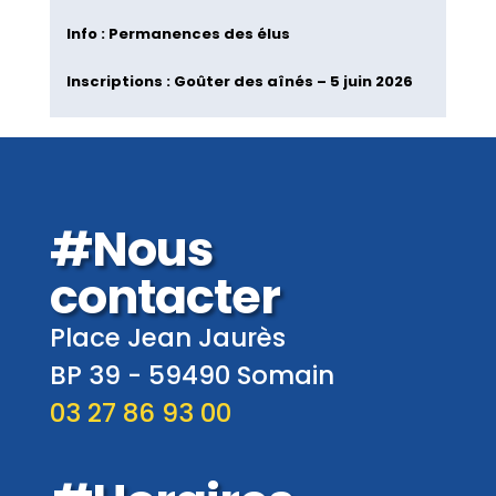
Info : Permanences des élus
Inscriptions : Goûter des aînés – 5 juin 2026
#Nous
contacter
Place Jean Jaurès
BP 39 -
59490
Somain
03 27 86 93 00