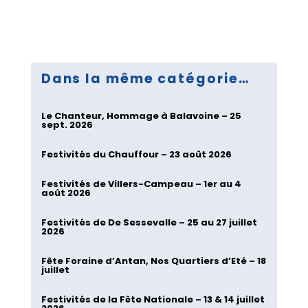
Dans la même catégorie…
Le Chanteur, Hommage à Balavoine – 25
sept. 2026
Festivités du Chauffour – 23 août 2026
Festivités de Villers-Campeau – 1er au 4
août 2026
Festivités de De Sessevalle – 25 au 27 juillet
2026
Fête Foraine d’Antan, Nos Quartiers d’Eté – 18
juillet
Festivités de la Fête Nationale – 13 & 14 juillet