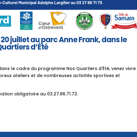
 juillet au parc Anne Frank, dans le
artiers d’Été

 dans le cadre du programme Nos Quartiers d’Été, venez vivre
reux ateliers et de nombreuses activités sportives et
tion obligatoire au 03.27.86.71.73.