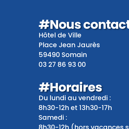
#Nous contac
Hôtel de Ville
Place Jean Jaurès
59490 Somain
03 27 86 93 00
#Horaires
Du lundi au vendredi :
8h30-12h et 13h30-17h
Samedi :
8h30-12h (hors vacances s