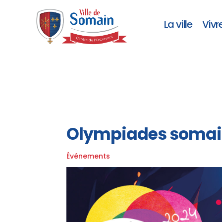
La ville
Vivr
Olympiades somaino
Événements