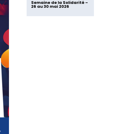
Semaine de la Solidarité –
26 au 30 mai 2026