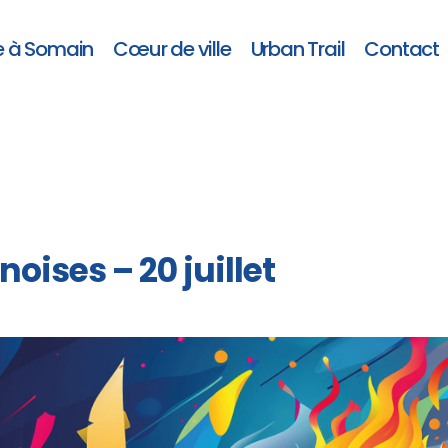
e à Somain
Cœur de ville
Urban Trail
Contact
ises – 20 juillet