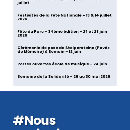
juillet
Festivités de la Fête Nationale – 13 & 14 juillet
2026
Fête du Parc – 34ème édition – 27 et 28 juin
2026
Cérémonie de pose de Stolpersteine (Pavés
de Mémoire) à Somain – 12 juin
Portes ouvertes école de musique – 24 juin
Semaine de la Solidarité – 26 au 30 mai 2026
#Nous