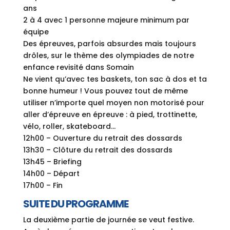
ans
2 à 4 avec 1 personne majeure minimum par
équipe
Des épreuves, parfois absurdes mais toujours
drôles, sur le thème des olympiades de notre
enfance revisité dans Somain
Ne vient qu’avec tes baskets, ton sac à dos et ta
bonne humeur ! Vous pouvez tout de même
utiliser n’importe quel moyen non motorisé pour
aller d’épreuve en épreuve : à pied, trottinette,
vélo, roller, skateboard…
12h00 – Ouverture du retrait des dossards
13h30 – Clôture du retrait des dossards
13h45 – Briefing
14h00 – Départ
17h00 – Fin
SUITE DU PROGRAMME
La deuxième partie de journée se veut festive.