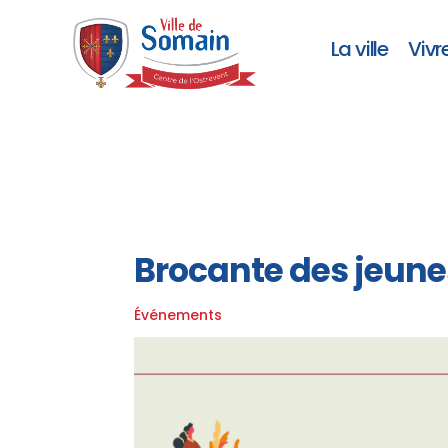
La ville
Vivr
Brocante des jeune
Événements