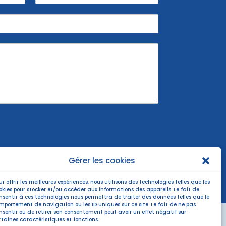
N
o
m
Gérer les cookies
ur offrir les meilleures expériences, nous utilisons des technologies telles que les
okies pour stocker et/ou accéder aux informations des appareils. Le fait de
nsentir à ces technologies nous permettra de traiter des données telles que le
mportement de navigation ou les ID uniques sur ce site. Le fait de ne pas
nsentir ou de retirer son consentement peut avoir un effet négatif sur
rtaines caractéristiques et fonctions.