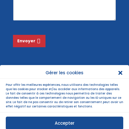
*
m
s
*
a
g
e
*
Envoyer
Gérer les cookies
Pour offrir les meilleures expériences, nous utilisons des technologies telles
que les cookies pour stocker et/ou accéder aux informations des appareils.
Le fait de consentir à ces technologies nous permettra de traiter des
données telles que le comportement de navigation ou les ID uniques sur ce
site. Le fait de ne pas consentir ou de retirer son consentement peut avoir un
effet négatif sur certaines caractéristiques et fonctions.
Accepter