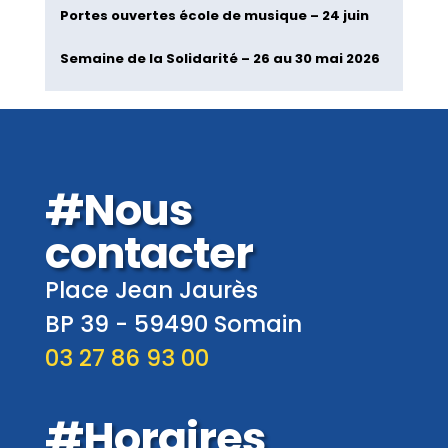
Portes ouvertes école de musique – 24 juin
Semaine de la Solidarité – 26 au 30 mai 2026
#Nous
contacter
Place Jean Jaurès
BP 39 -
59490
Somain
03 27 86 93 00
#Horaires