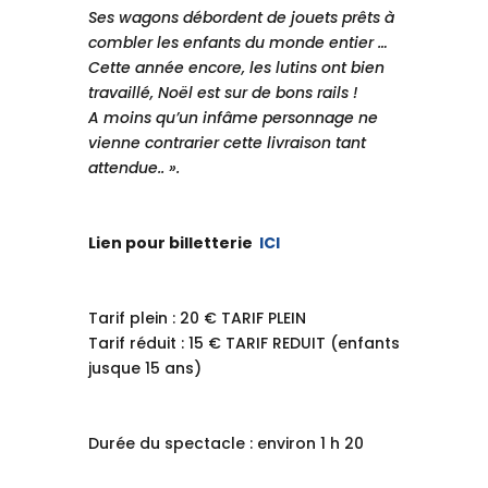
Ses wagons débordent de jouets prêts à
combler les enfants du monde entier …
Cette année encore, les lutins ont bien
travaillé, Noël est sur de bons rails !
A moins qu’un infâme personnage ne
vienne contrarier cette livraison tant
attendue.. ».
Lien pour billetterie
ICI
Tarif plein : 20 € TARIF PLEIN
Tarif réduit : 15 € TARIF REDUIT (enfants
jusque 15 ans)
Durée du spectacle : environ 1 h 20