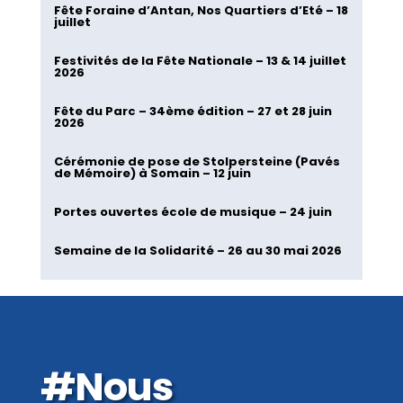
Fête Foraine d’Antan, Nos Quartiers d’Eté – 18
juillet
Festivités de la Fête Nationale – 13 & 14 juillet
2026
Fête du Parc – 34ème édition – 27 et 28 juin
2026
Cérémonie de pose de Stolpersteine (Pavés
de Mémoire) à Somain – 12 juin
Portes ouvertes école de musique – 24 juin
Semaine de la Solidarité – 26 au 30 mai 2026
#Nous