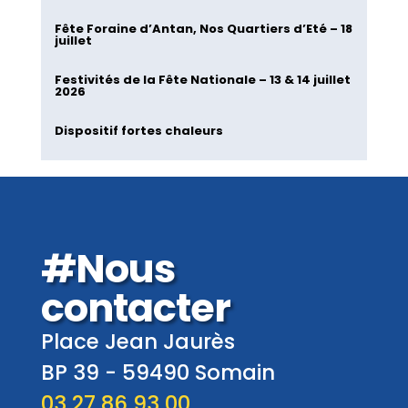
Fête Foraine d’Antan, Nos Quartiers d’Eté – 18
juillet
Festivités de la Fête Nationale – 13 & 14 juillet
2026
Dispositif fortes chaleurs
#Nous
contacter
Place Jean Jaurès
BP 39 -
59490
Somain
03 27 86 93 00