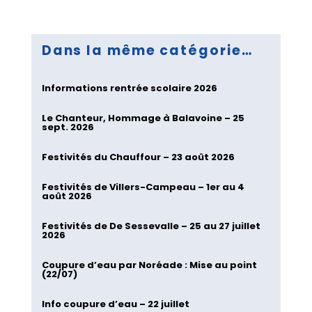
Dans la même catégorie…
Informations rentrée scolaire 2026
Le Chanteur, Hommage à Balavoine – 25
sept. 2026
Festivités du Chauffour – 23 août 2026
Festivités de Villers-Campeau – 1er au 4
août 2026
Festivités de De Sessevalle – 25 au 27 juillet
2026
Coupure d’eau par Noréade : Mise au point
(22/07)
Info coupure d’eau – 22 juillet