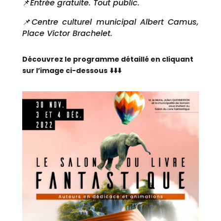
📌
Entrée gratuite. Tout public.
📌Centre culturel municipal Albert Camus,
Place Victor Brachelet.
Découvrez le programme détaillé en cliquant
sur l’image ci-dessous
⬇️⬇️⬇️