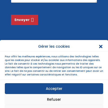
e
*
Envoyer
Gérer les cookies
Pour offrir les meilleures expériences, nous utilisons des technologies telles
que les cookies pour stocker et/ou accéder aux informations des appareils.
Le fait de consentir à ces technologies nous permettra de traiter des
données telles que le comportement de navigation ou les ID uniques sur ce
site. Le fait de ne pas consentir ou de retirer son consentement peut avoir un
effet négatif sur certaines caractéristiques et fonctions.
Accepter
Refuser
©Copyright 2022 |
Mentions légales
| Politiques