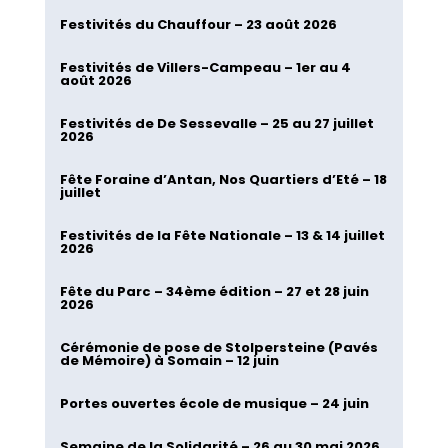
Festivités du Chauffour – 23 août 2026
Festivités de Villers-Campeau – 1er au 4
août 2026
Festivités de De Sessevalle – 25 au 27 juillet
2026
Fête Foraine d’Antan, Nos Quartiers d’Eté – 18
juillet
Festivités de la Fête Nationale – 13 & 14 juillet
2026
Fête du Parc – 34ème édition – 27 et 28 juin
2026
Cérémonie de pose de Stolpersteine (Pavés
de Mémoire) à Somain – 12 juin
Portes ouvertes école de musique – 24 juin
Semaine de la Solidarité – 26 au 30 mai 2026