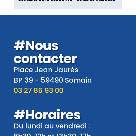
#Nous
contacter
Place Jean Jaurès
BP 39 -
59490
Somain
03 27 86 93 00
#Horaires
Du lundi au vendredi :