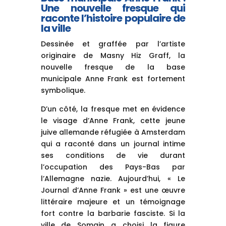
Une nouvelle fresque qui
raconte l’histoire populaire de
la ville
Dessinée et graffée par l’artiste
originaire de Masny Hiz Graff, la
nouvelle fresque de la base
municipale Anne Frank est fortement
symbolique.
D’un côté, la fresque met en évidence
le visage d’Anne Frank, cette jeune
juive allemande réfugiée à Amsterdam
qui a raconté dans un journal intime
ses conditions de vie durant
l’occupation des Pays-Bas par
l’Allemagne nazie. Aujourd’hui, « Le
Journal d’Anne Frank » est une œuvre
littéraire majeure et un témoignage
fort contre la barbarie fasciste. Si la
ville de Somain a choisi la figure