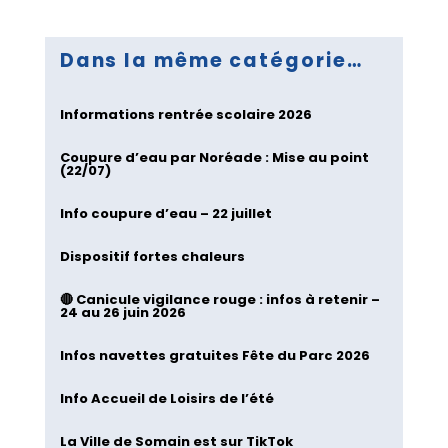
Dans la même catégorie…
Informations rentrée scolaire 2026
Coupure d’eau par Noréade : Mise au point
(22/07)
Info coupure d’eau – 22 juillet
Dispositif fortes chaleurs
🔴 Canicule vigilance rouge : infos à retenir –
24 au 26 juin 2026
Infos navettes gratuites Fête du Parc 2026
Info Accueil de Loisirs de l’été
La Ville de Somain est sur TikTok