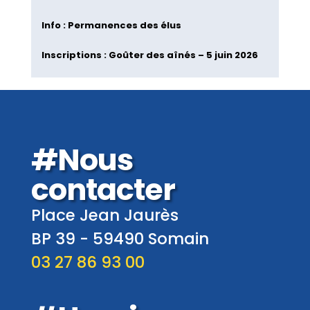
Info : Permanences des élus
Inscriptions : Goûter des aînés – 5 juin 2026
#Nous
contacter
Place Jean Jaurès
BP 39 -
59490
Somain
03 27 86 93 00