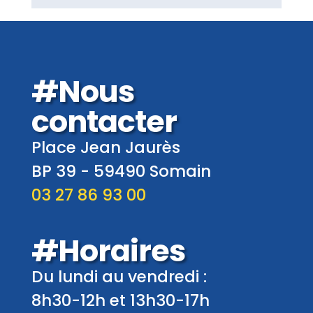
#Nous
contacter
Place Jean Jaurès
BP 39 -
59490
Somain
03 27 86 93 00
#Horaires
Du lundi au vendredi :
8h30-12h et 13h30-17h