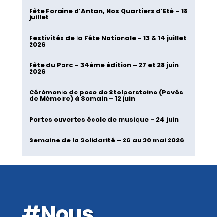
Fête Foraine d’Antan, Nos Quartiers d’Eté – 18
juillet
Festivités de la Fête Nationale – 13 & 14 juillet
2026
Fête du Parc – 34ème édition – 27 et 28 juin
2026
Cérémonie de pose de Stolpersteine (Pavés
de Mémoire) à Somain – 12 juin
Portes ouvertes école de musique – 24 juin
Semaine de la Solidarité – 26 au 30 mai 2026
#Nous