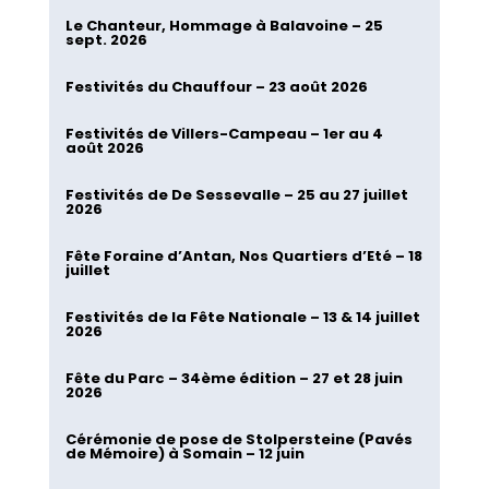
Le Chanteur, Hommage à Balavoine – 25
sept. 2026
Festivités du Chauffour – 23 août 2026
Festivités de Villers-Campeau – 1er au 4
août 2026
Festivités de De Sessevalle – 25 au 27 juillet
2026
Fête Foraine d’Antan, Nos Quartiers d’Eté – 18
juillet
Festivités de la Fête Nationale – 13 & 14 juillet
2026
Fête du Parc – 34ème édition – 27 et 28 juin
2026
Cérémonie de pose de Stolpersteine (Pavés
de Mémoire) à Somain – 12 juin