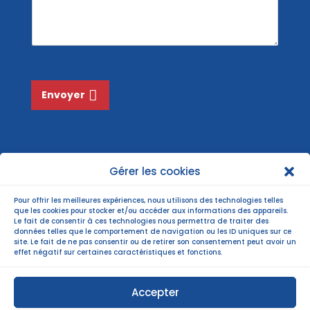
s
*
a
g
e
*
Envoyer
Gérer les cookies
Pour offrir les meilleures expériences, nous utilisons des technologies telles
que les cookies pour stocker et/ou accéder aux informations des appareils.
Le fait de consentir à ces technologies nous permettra de traiter des
données telles que le comportement de navigation ou les ID uniques sur ce
site. Le fait de ne pas consentir ou de retirer son consentement peut avoir un
effet négatif sur certaines caractéristiques et fonctions.
Accepter