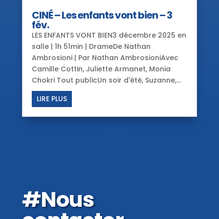
CINÉ – Les enfants vont bien – 3
fév.
LES ENFANTS VONT BIEN3 décembre 2025 en
salle | 1h 51min | DrameDe Nathan
Ambrosioni | Par Nathan AmbrosioniAvec
Camille Cottin, Juliette Armanet, Monia
Chokri Tout publicUn soir d'été, Suzanne,...
LIRE PLUS
« Entrées précédentes
Entrées suivantes »
#Nous