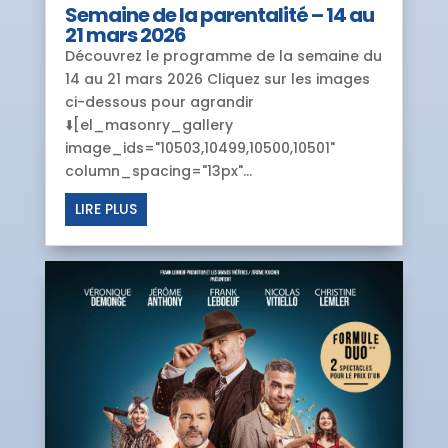
Semaine de la parentalité – 14 au
21 mars 2026
Découvrez le programme de la semaine du
14 au 21 mars 2026 Cliquez sur les images
ci-dessous pour agrandir
⬇️[el_masonry_gallery
image_ids="10503,10499,10500,10501"
column_spacing="13px"...
LIRE PLUS