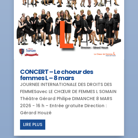
CONCERT – Le choeur des
femmes L – 8 mars
JOURNEE INTERNATIONALE DES DROITS DES
FEMMESavec LE CHŒUR DE FEMMES L SOMAIN
Théâtre Gérard Philipe DIMANCHE 8 MARS
2026 - 16 h – Entrée gratuite Direction :
Gérard Houzé
LIRE PLUS