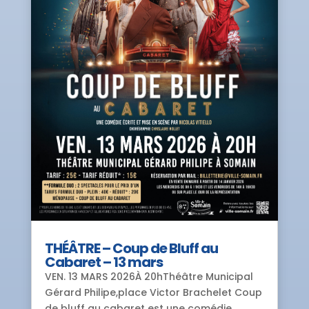
THÉÂTRE – Coup de Bluff au
Cabaret – 13 mars
VEN. 13 MARS 2026À 20hThéâtre Municipal
Gérard Philipe,place Victor Brachelet Coup
de bluff au cabaret est une comédie