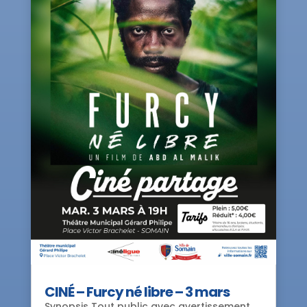
CINÉ – Furcy né libre – 3 mars
Synopsis Tout public avec avertissement