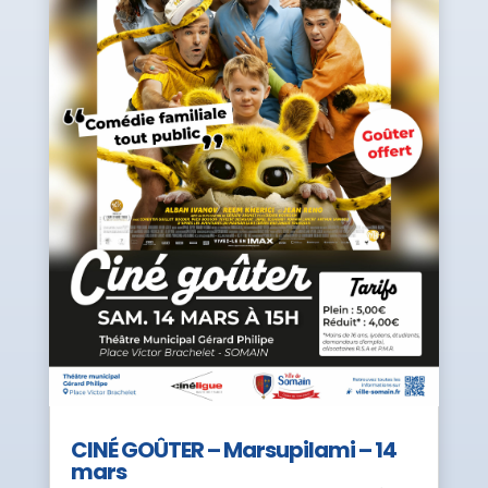
CINÉ GOÛTER – Marsupilami – 14
mars